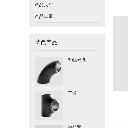
产品尺寸
产品单重
特色产品
90度弯头
三通
异径管