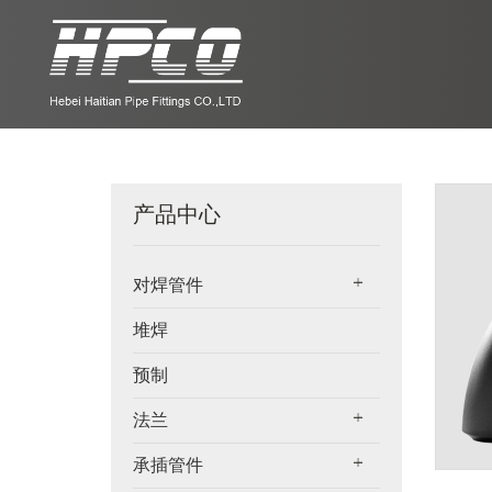
产品中心
对焊管件
堆焊
预制
法兰
承插管件