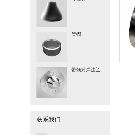
管帽
带颈对焊法兰
联系我们