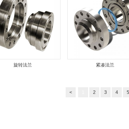
旋转法兰
紧凑法兰
<
1
2
3
4