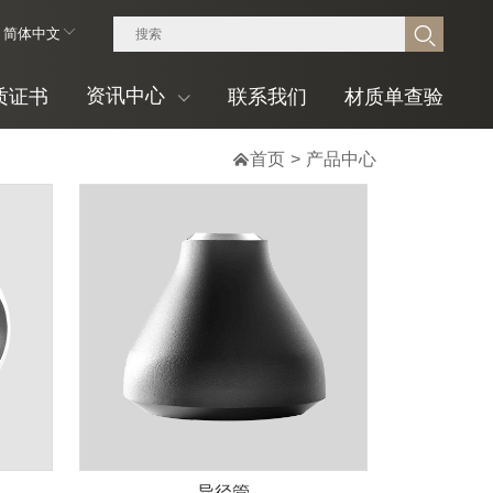
简体中文
资讯中心
质证书
联系我们
材质单查验

首页
>
产品中心
异径管