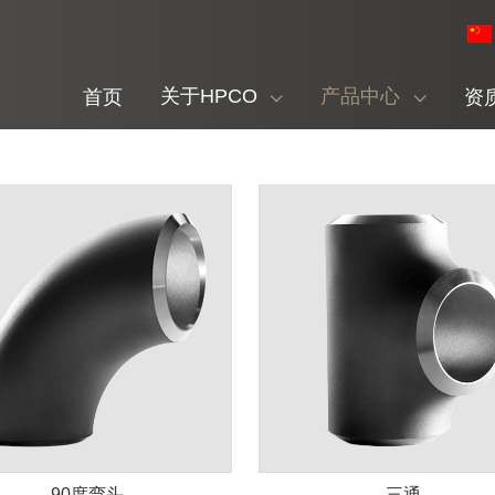
关于HPCO
产品中心
首页
资
90度弯头
三通