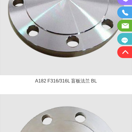
A182 F316/316L 盲板法兰 BL