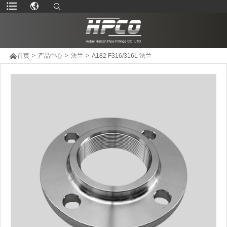

首页
>
产品中心
>
法兰
>
A182 F316/316L 法兰