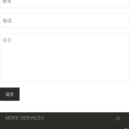
提交
MORE SERVICES