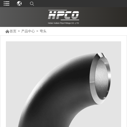

首页
>
产品中心
>
弯头