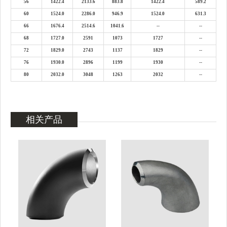
56
1422.4
2133.6
883.8
1422.4
589.2
60
1524.0
2286.0
946.9
1524.0
631.3
66
1676.4
2514.6
1041.6
--
--
68
1727.0
2591
1073
1727
--
72
1829.0
2743
1137
1829
--
76
1930.0
2896
1199
1930
--
80
2032.0
3048
1263
2032
--
相关产品