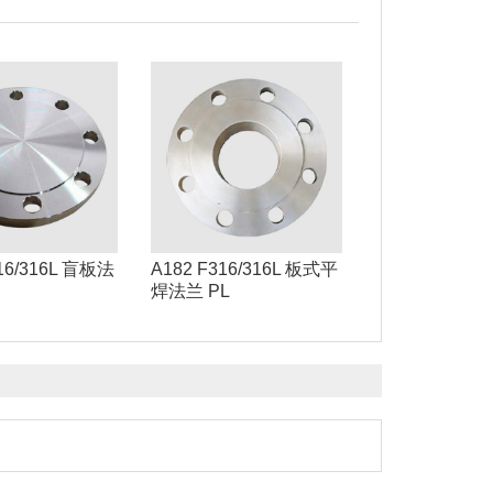
16/316L 盲板法
A182 F316/316L 板式平
焊法兰 PL