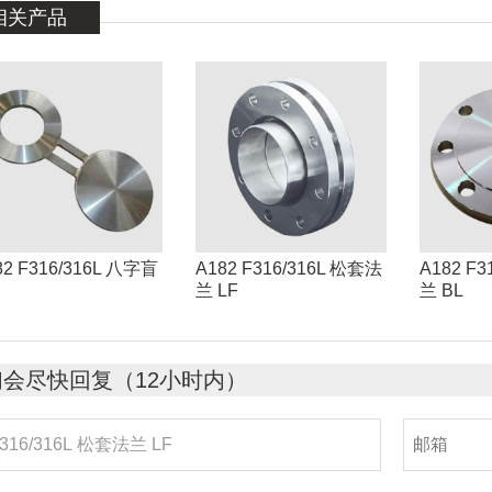
相关产品
82 F316/316L 八字盲
A182 F316/316L 松套法
A182 F3
兰 LF
兰 BL
们会尽快回复（12小时内）