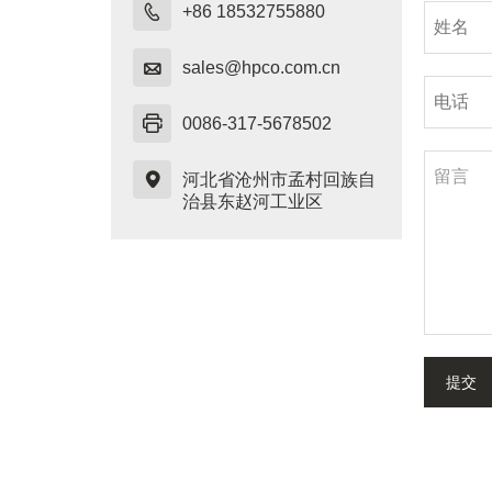

+86 18532755880

sales@hpco.com.cn

0086-317-5678502

河北省沧州市孟村回族自
治县东赵河工业区
提交