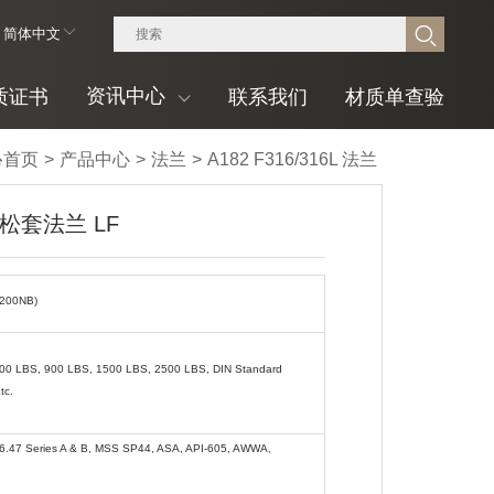
简体中文
资讯中心
质证书
联系我们
材质单查验

首页
>
产品中心
>
法兰
>
A182 F316/316L 法兰
6L 松套法兰 LF
(1200NB)
00 LBS, 900 LBS, 1500 LBS, 2500 LBS, DIN Standard
tc.
6.47 Series A & B, MSS SP44, ASA, API-605, AWWA,