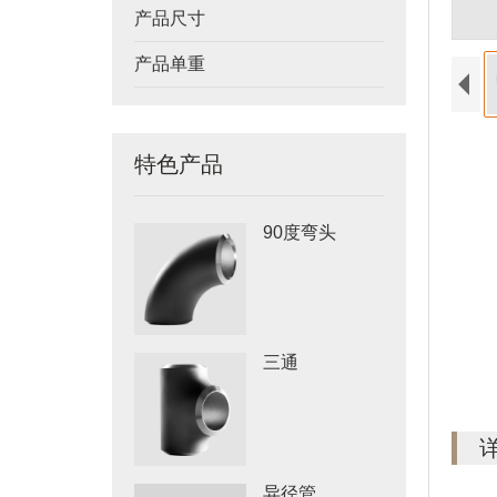
产品尺寸
产品单重
特色产品
90度弯头
三通
异径管