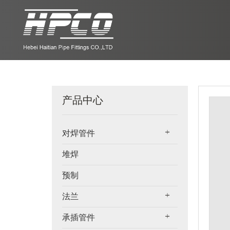
产品中心
对焊管件
堆焊
预制
法兰
承插管件