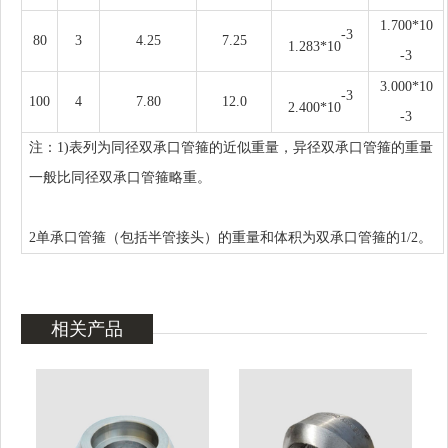
1.700*10
-3
80
3
4.25
7.25
1.283*10
-3
3.000*10
-3
100
4
7.80
12.0
2.400*10
-3
注：
1)表列为同径双承口管箍的近似重量，异径双承口管箍的重量
一般比同径双承口管箍略重。
2单承口管箍（包括半管接头）的重量和体积为双承口管箍的1/2。
相关产品