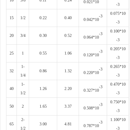
10
3/8
0.11
0.24
0.021*10
-3
0.075*10
-3
15
1/2
0.22
0.40
0.042*10
-3
0.100*10
-3
20
3/4
0.30
0.52
0.064*10
-3
0.205*10
-3
25
1
0.55
1.06
0.120*10
-3
1-
0.265*10
-3
32
0.86
1.32
0.220*10
1/4
-3
1-
0.470*10
-3
40
1.26
2.20
0.327*10
1/2
-3
0.750*10
-3
50
2
1.65
3.37
0.508*10
-3
2-
1.100*10
-3
65
3.00
4.81
0.787*10
1/2
-3