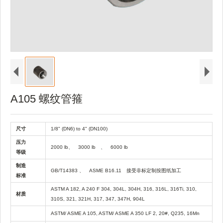
A105 螺纹管箍
尺寸
1/8" (DN6) to 4" (DN100)
压力
2000 lb
、
3000 lb
、
6000 lb
等级
制造
GB/T14383
、
ASME B16.11
接受非标定制按图纸加工
标准
ASTM A 182, A 240 F 304, 304L, 304H, 316, 316L, 316Ti, 310,
材质
310S, 321, 321H, 317, 347, 347H, 904L
ASTM/ ASME A 105, ASTM/ ASME A 350 LF 2, 20#, Q235, 16Mn