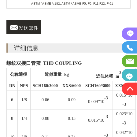
ASTM / ASME A 182, ASTM / ASME F5, F9, F11,F22, F 91

发送邮件
详细信息
螺纹双接口管箍
THD COUPLING
3
公称通径
近似重量
kg
近似体积
m
DN
NPS
SCH160/3000
XXS/6000
SCH160/3000
XXS/6000
0.015*10
-3
6
1/8
0.06
0.09
0.009*10
-3
0.023*10
-3
8
1/4
0.08
0.13
0.015*10
-3
0.042*10
-3